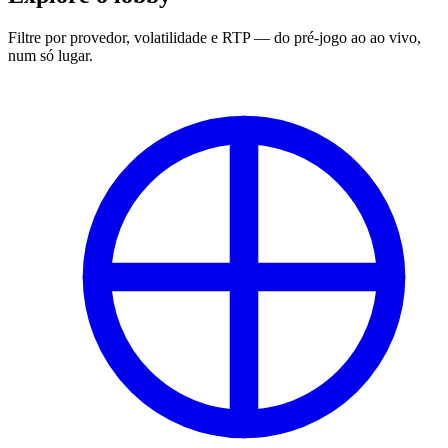
Filtre por provedor, volatilidade e RTP — do pré-jogo ao ao vivo,
num só lugar.