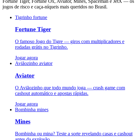
Fortune Tiger, Fortune Ox, Aviator, Mines, Spaceman e JetX — os
jogos de risco e caça-níqueis mais queridos no Brasil.
Tigrinho
fortune
Fortune Tiger
O famoso Jogo do Tigre — giros com multiplicadores e
rodadas grátis no Tigrinho.
Jogar agora
Aviãozinho
aviator
Aviator
O Aviãozinho que todo mundo joga — crash game com
cashout automático e apostas rápidas.
Jogar agora
Bombinha
mines
Mines
Bombinha ou mina? Teste a sorte revelando casas e cashout
antes da explosão.