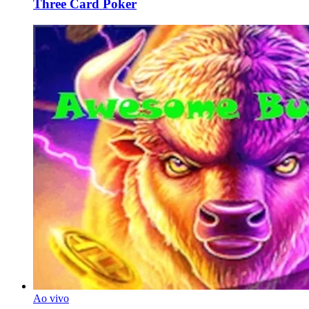
Three Card Poker
Ao vivo