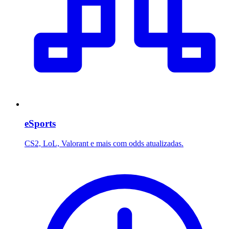
eSports
CS2, LoL, Valorant e mais com odds atualizadas.