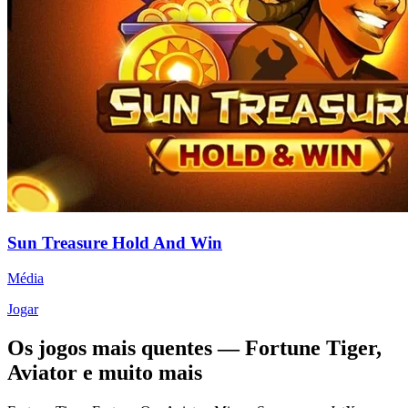
Sun Treasure Hold And Win
Média
Jogar
Os jogos mais quentes — Fortune Tiger,
Aviator e muito mais