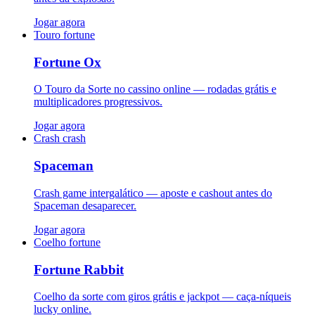
Jogar agora
Touro
fortune
Fortune Ox
O Touro da Sorte no cassino online — rodadas grátis e
multiplicadores progressivos.
Jogar agora
Crash
crash
Spaceman
Crash game intergalático — aposte e cashout antes do
Spaceman desaparecer.
Jogar agora
Coelho
fortune
Fortune Rabbit
Coelho da sorte com giros grátis e jackpot — caça-níqueis
lucky online.