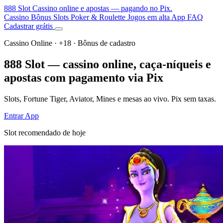
888 Slot
Cassino online e apostas — pagando no Pix.
Cassino
Bônus
Slots
Poker & Roulette
Jogos em alta
App
FAQ
Cadastrar grátis
Cassino Online · +18 · Bônus de cadastro
888 Slot — cassino online, caça-níqueis e
apostas com pagamento via Pix
Slots, Fortune Tiger, Aviator, Mines e mesas ao vivo. Pix sem taxas.
Entrar
App
Slot recomendado de hoje