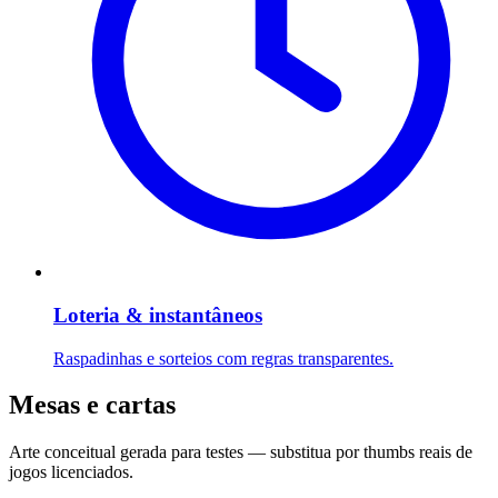
Loteria & instantâneos
Raspadinhas e sorteios com regras transparentes.
Mesas e cartas
Arte conceitual gerada para testes — substitua por thumbs reais de
jogos licenciados.